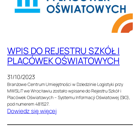
WPIS DO REJESTRU SZKÓŁ I
PLACÓWEK OŚWIATOWYCH
31/10/2023
Branżowe Centrum Umiejętności w Dziedzinie Logistyki przy
MWSLiT we Wrocławiu zostało wpisane do Rejestru Szkół i
Placówek Oświatowych – Systemu Informacji Oświatowej (SIO),
pod numerem 481527.
:
Dowiedz się więcej
W
P
I